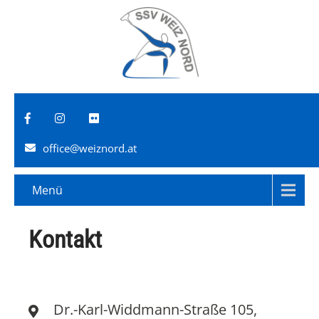
office@weiznord.at
Menü
Kontakt
Dr.-Karl-Widdmann-Straße 105,