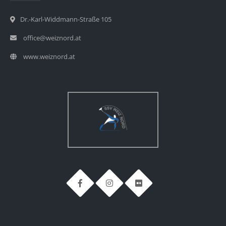
Dr.-Karl-Widdmann-Straße 105
office@weiznord.at
www.weiznord.at