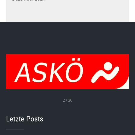
2 / 20
Letzte Posts