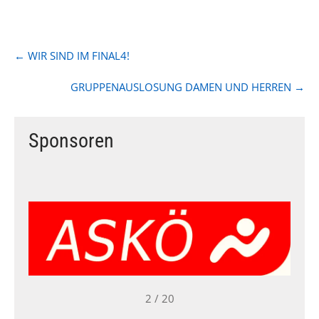
Post
←
WIR SIND IM FINAL4!
navigation
GRUPPENAUSLOSUNG DAMEN UND HERREN
→
Sponsoren
2 / 20