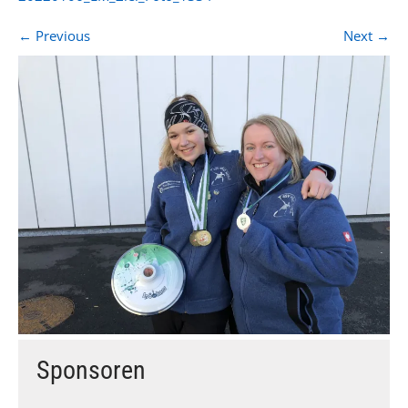
←
Previous
Next
→
Sponsoren