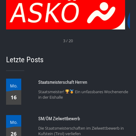
3 / 20
Letzte Posts
Staatsmeisterschaft Herren
Mo.
Staatsmeister!
Ein unfassbares Wochenende
16
in der Eishalle
SM/ÖM Zielwettbewerb
Mo.
Die Staatsmeisterschaften im Zielwettbewerb in
26
Kufstein (Tirol) verliefen