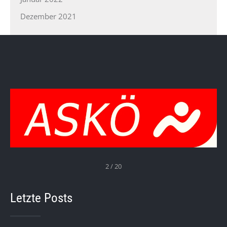
Dezember 2021
2 / 20
Letzte Posts