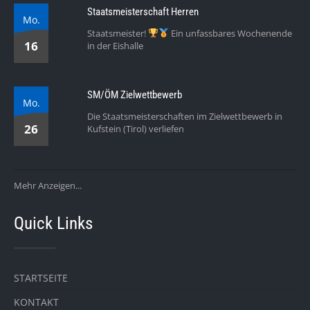
Staatsmeisterschaft Herren
Mo.
Staatsmeister!
Ein unfassbares Wochenende
16
in der Eishalle
SM/ÖM Zielwettbewerb
Mo.
Die Staatsmeisterschaften im Zielwettbewerb in
26
Kufstein (Tirol) verliefen
Mehr Anzeigen...
Quick Links
STARTSEITE
KONTAKT