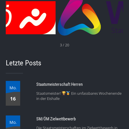
3 / 20
Letzte Posts
Staatsmeisterschaft Herren
Mo.
Staatsmeister!
Ein unfassbares Wochenende
16
in der Eishalle
SM/ÖM Zielwettbewerb
Mo.
Die Staatsmeisterschaften im Zielwettbewerb in