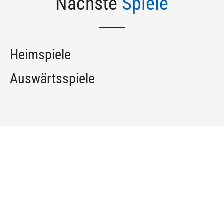
Nächste
Spiele
Heimspiele
Auswärtsspiele
Werde Mitglied vom
SSV ASKÖ Weiz Nord