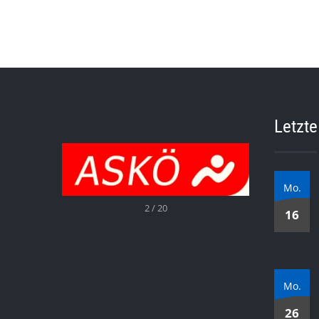
Letzte
Mo.
2 / 20
16
Mo.
26