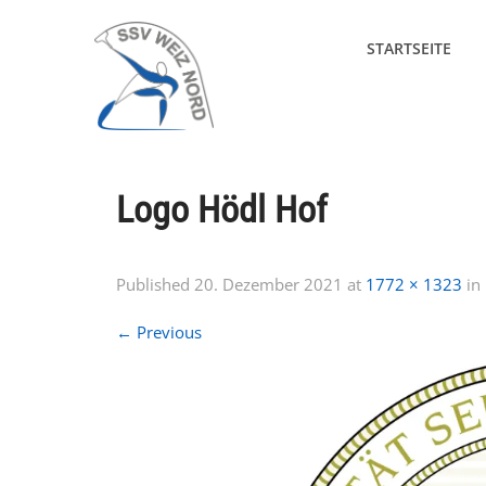
STARTSEITE
Logo Hödl Hof
Published
20. Dezember 2021
at
1772 × 1323
in
←
Previous