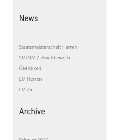
News
Staatsmeisterschaft Herren
SM/ÖM Zielwettbewerb
ÖM Mixed
LM Herren
LM Ziel
Archive
Februar 2026