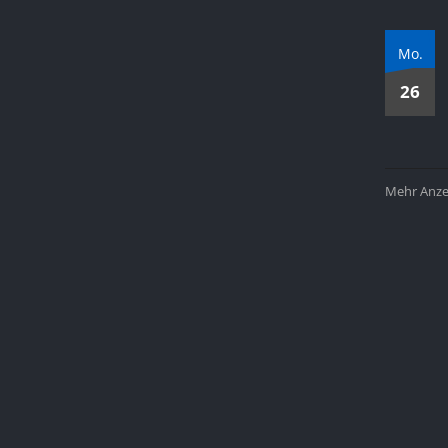
Mo.
26
Mehr Anzei