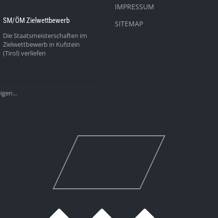
IMPRESSUM
SM/ÖM Zielwettbewerb
SITEMAP
Die Staatsmeisterschaften im
Zielwettbewerb in Kufstein
(Tirol) verliefen
gen...