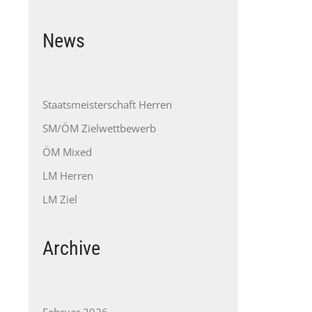
News
Staatsmeisterschaft Herren
SM/ÖM Zielwettbewerb
ÖM Mixed
LM Herren
LM Ziel
Archive
Februar 2026