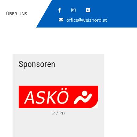
ÜBER UNS
office@weiznord.at
Sponsoren
2 / 20