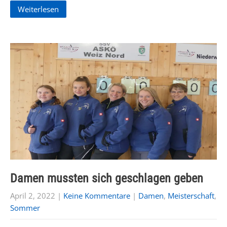
Weiterlesen
Damen mussten sich geschlagen geben
April 2, 2022
|
Keine Kommentare
|
Damen
,
Meisterschaft
,
Sommer