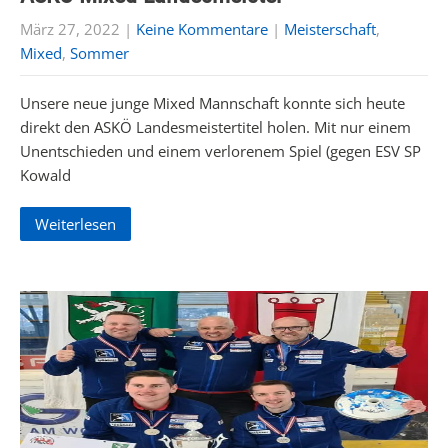
März 27, 2022
|
Keine Kommentare
|
Meisterschaft
,
Mixed
,
Sommer
Unsere neue junge Mixed Mannschaft konnte sich heute
direkt den ASKÖ Landesmeistertitel holen. Mit nur einem
Unentschieden und einem verlorenem Spiel (gegen ESV SP
Kowald
Weiterlesen