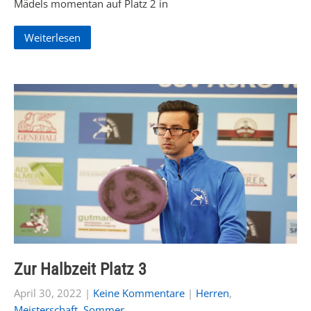
Mädels momentan auf Platz 2 in
Weiterlesen
Zur Halbzeit Platz 3
April 30, 2022
|
Keine Kommentare
|
Herren
,
Meisterschaft
,
Sommer