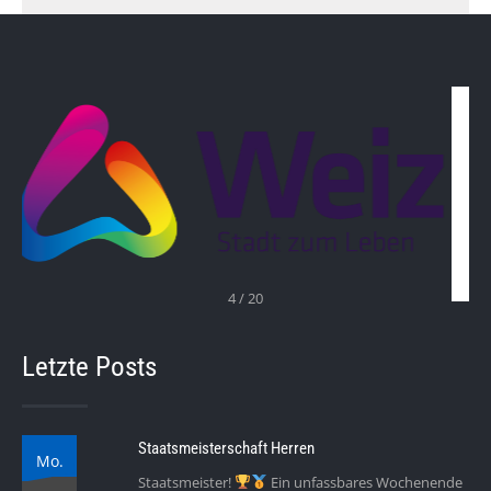
4 / 20
Letzte Posts
Staatsmeisterschaft Herren
Mo.
Staatsmeister!
Ein unfassbares Wochenende