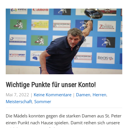
Wichtige Punkte für unser Konto!
Mai 7, 2022
|
Keine Kommentare
|
Damen
,
Herren
,
Meisterschaft
,
Sommer
Die Mädels konnten gegen die starken Damen aus St. Peter
einen Punkt nach Hause spielen. Damit reihen sich unsere