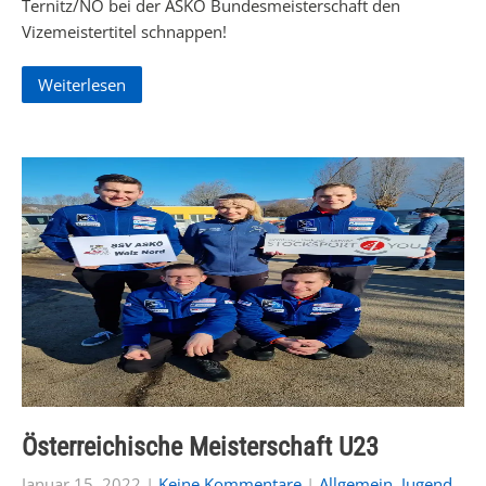
Ternitz/NÖ bei der ASKÖ Bundesmeisterschaft den
Vizemeistertitel schnappen!
Weiterlesen
Österreichische Meisterschaft U23
Januar 15, 2022
|
Keine Kommentare
|
Allgemein
,
Jugend