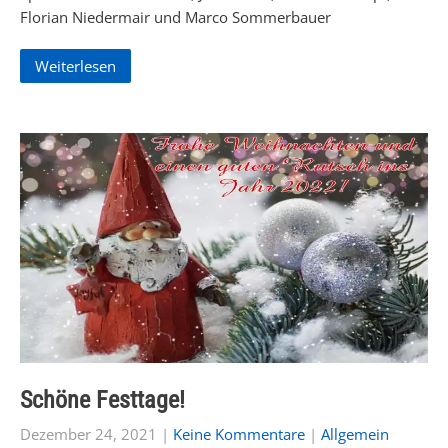
Florian Niedermair und Marco Sommerbauer
Weiterlesen
Schöne Festtage!
Dezember 24, 2021
|
Keine Kommentare
|
Allgemein