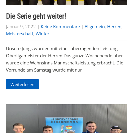
Die Serie geht weiter!
Januar 9, 2022
|
Keine Kommentare
|
Allgemein
,
Herren
,
Meisterschaft
,
Winter
Unsere Jungs wurden mit einer überragenden Leistung
Oberligameister der Herren!Das ganze Wochenende über
wurde eine Wahnsinns Mannschaftsleistung erbracht. Die
Vorrunde am Samstag wurde mit nur
Weiterlesen