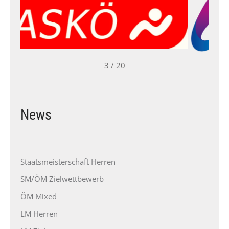
3 / 20
News
Staatsmeisterschaft Herren
SM/ÖM Zielwettbewerb
ÖM Mixed
LM Herren