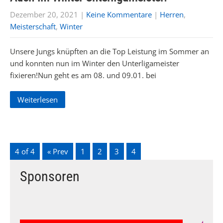
Dezember 20, 2021
|
Keine Kommentare
|
Herren
,
Meisterschaft
,
Winter
Unsere Jungs knüpften an die Top Leistung im Sommer an
und konnten nun im Winter den Unterligameister
fixieren!Nun geht es am 08. und 09.01. bei
Weiterlesen
4 of 4
« Prev
1
2
3
4
Sponsoren