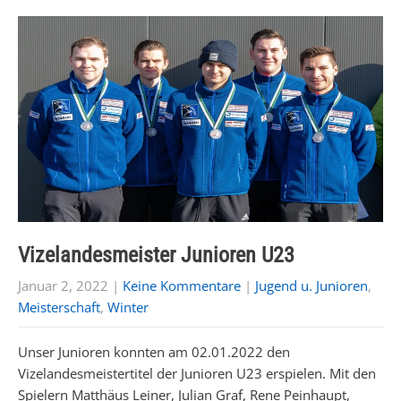
Vizelandesmeister Junioren U23
Januar 2, 2022
|
Keine Kommentare
|
Jugend u. Junioren
,
Meisterschaft
,
Winter
Unser Junioren konnten am 02.01.2022 den
Vizelandesmeistertitel der Junioren U23 erspielen. Mit den
Spielern Matthäus Leiner, Julian Graf, Rene Peinhaupt,